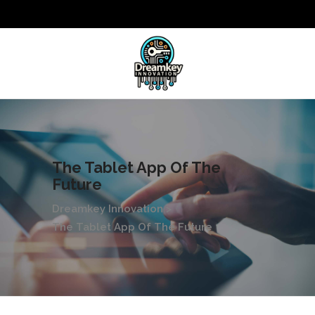
The Tablet App Of The
Future
Dreamkey Innovation
>
The Tablet App Of The Future