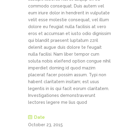
commodo consequat. Duis autem vel
eum iriure dolor in hendrerit in vulputate
velit esse molestie consequat, vel illum
dolore eu feugiat nulla facilisis at vero
eros et accumsan et iusto odio dignissim
qui blandit praesent luptatum zzril
delenit augue duis dolore te feugait
nulla facilisi. Nam liber tempor cum
soluta nobis eleifend option congue nihil
imperdiet doming id quod mazim
placerat facer possim assum. Typi non
habent claritatem insitam; est usus
legentis in iis qui facit eorum claritatem.
Investigationes demonstraverunt
lectores legere me lius quod
Date
October 23, 2015