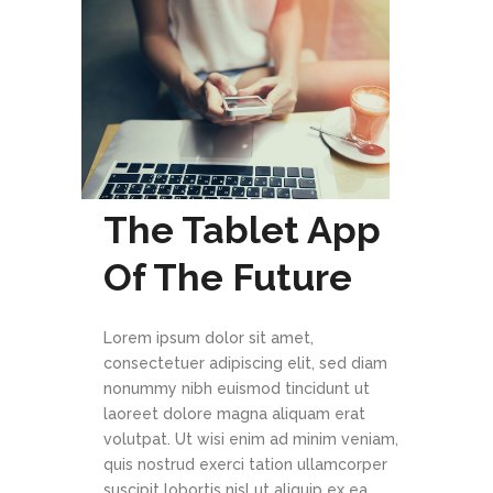
The Tablet App
Of The Future
Lorem ipsum dolor sit amet,
consectetuer adipiscing elit, sed diam
nonummy nibh euismod tincidunt ut
laoreet dolore magna aliquam erat
volutpat. Ut wisi enim ad minim veniam,
quis nostrud exerci tation ullamcorper
suscipit lobortis nisl ut aliquip ex ea