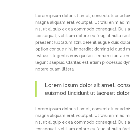
Lorem ipsum dolor sit amet, consectetuer adipi
magna aliquam erat volutpat. Ut wisi enim ad min
nisl ut aliquip ex ea commodo consequat. Duis au
consequat, vel illum dolore eu feugiat nulla faci
praesent luptatum zzril delenit augue duis dolor
option congue nihil imperdiet doming id quod m
est usus legentis in iis qui facit eorum claritat
legunt saepius. Claritas est etiam processus d
notare quam littera
Lorem ipsum dolor sit amet, cons
euismod tincidunt ut laoreet dolo
Lorem ipsum dolor sit amet, consectetuer adipi
magna aliquam erat volutpat. Ut wisi enim ad min
nisl ut aliquip ex ea commodo consequat. Duis au
consequat, vel illum dolore eu feugiat nulla faci