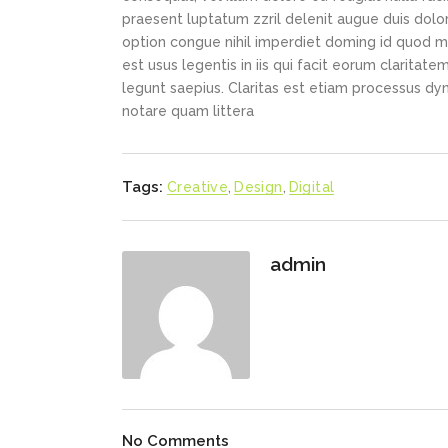
praesent luptatum zzril delenit augue duis dolor
option congue nihil imperdiet doming id quod m
est usus legentis in iis qui facit eorum claritat
legunt saepius. Claritas est etiam processus d
notare quam littera
Tags:
Creative
,
Design
,
Digital
admin
No Comments