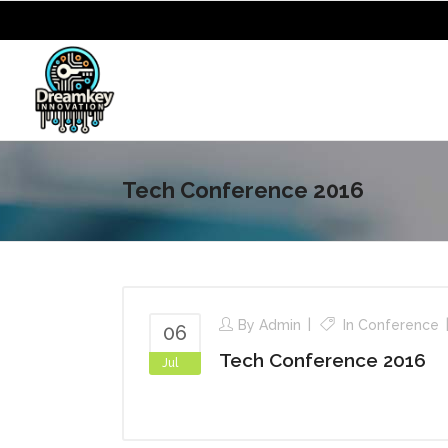
Tech Conference 2016
By
Admin
In
Conference
06
Tech Conference 2016
Jul