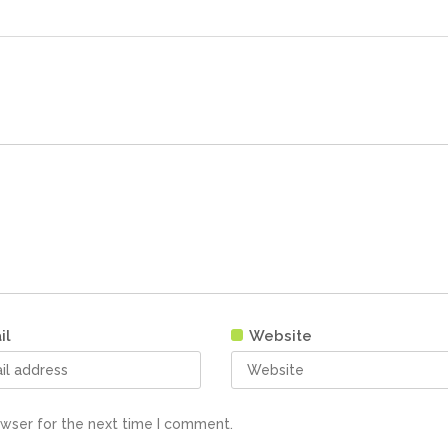
il
Website
owser for the next time I comment.