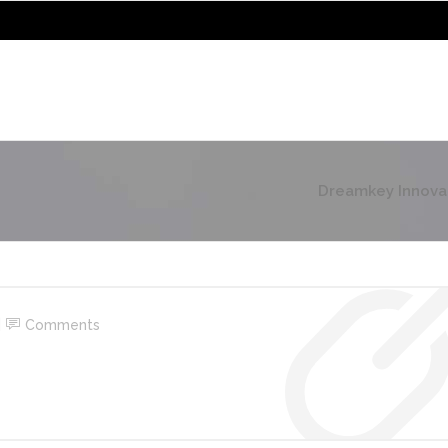
Dreamkey Innova
Comments