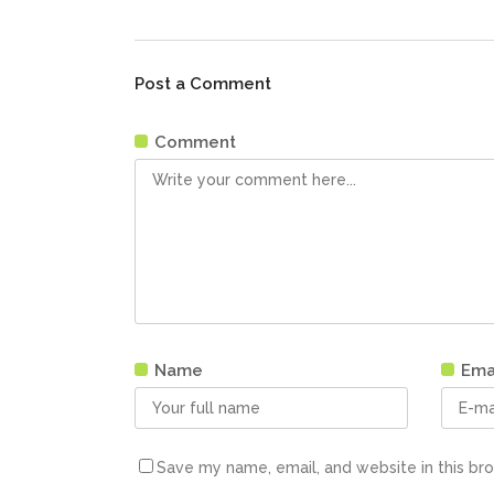
Post a Comment
Comment
Name
Ema
Save my name, email, and website in this br