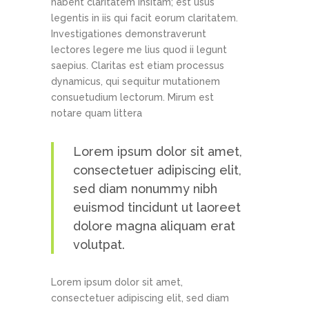
habent claritatem insitam; est usus
legentis in iis qui facit eorum claritatem.
Investigationes demonstraverunt
lectores legere me lius quod ii legunt
saepius. Claritas est etiam processus
dynamicus, qui sequitur mutationem
consuetudium lectorum. Mirum est
notare quam littera
Lorem ipsum dolor sit amet,
consectetuer adipiscing elit,
sed diam nonummy nibh
euismod tincidunt ut laoreet
dolore magna aliquam erat
volutpat.
Lorem ipsum dolor sit amet,
consectetuer adipiscing elit, sed diam