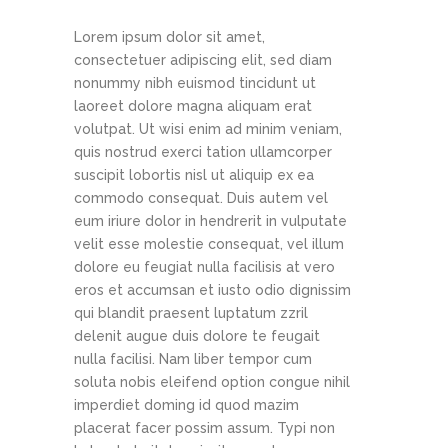
Lorem ipsum dolor sit amet,
consectetuer adipiscing elit, sed diam
nonummy nibh euismod tincidunt ut
laoreet dolore magna aliquam erat
volutpat. Ut wisi enim ad minim veniam,
quis nostrud exerci tation ullamcorper
suscipit lobortis nisl ut aliquip ex ea
commodo consequat. Duis autem vel
eum iriure dolor in hendrerit in vulputate
velit esse molestie consequat, vel illum
dolore eu feugiat nulla facilisis at vero
eros et accumsan et iusto odio dignissim
qui blandit praesent luptatum zzril
delenit augue duis dolore te feugait
nulla facilisi. Nam liber tempor cum
soluta nobis eleifend option congue nihil
imperdiet doming id quod mazim
placerat facer possim assum. Typi non